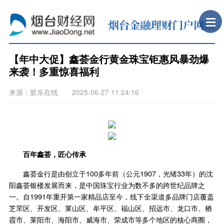
【年中大促】鑫荟金行黄金珠宝钜惠风暴劲爆
来袭！多重惊喜福利
来源：胶东在线 2025-06-27 11:24:16
百年鑫荟，匠心传承
鑫荟金行是由创立于100多年前（公元1907，光绪33年）的沈
阳鑫荟银楼发展而来，是中国珠宝行业为数不多的跨世纪品牌之
一。自1991年重开第一家精品店至今，线下全渠道多品牌门店覆盖
芝罘区、开发区、莱山区、牟平区、福山区、招远市、龙口市、栖
霞市、莱阳市、海阳市、威海市、荣成市等多个地区的核心商圈，