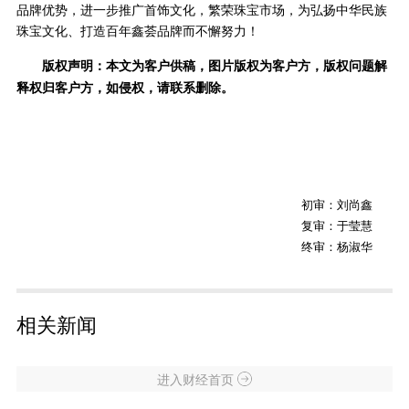
品牌优势，进一步推广首饰文化，繁荣珠宝市场，为弘扬中华民族
珠宝文化、打造百年鑫荟品牌而不懈努力！
版权声明：本文为客户供稿，图片版权为客户方，版权问题解
释权归客户方，如侵权，请联系删除。
初审：刘尚鑫
复审：于莹慧
终审：杨淑华
相关新闻
进入财经首页