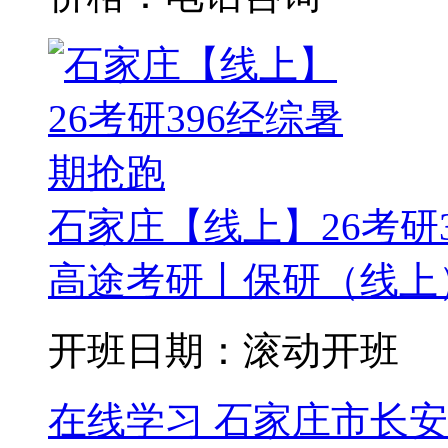
石家庄【线上】26考研
高途考研丨保研（线上）
开班日期：滚动开班
在线学习
石家庄市长安