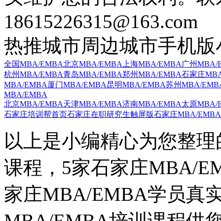
18615226315@163.com
热推城市
周边城市
手机版
全国MBA/EMBA
北京MBA/EMBA
上海MBA/EMBA
广州MBA/
杭州MBA/EMBA
青岛MBA/EMBA
郑州MBA/EMBA
石家庄MBA
MBA/EMBA
厦门MBA/EMBA
昆明MBA/EMBA
苏州MBA/EMB
MBA/EMBA
北京MBA/EMBA
天津MBA/EMBA
济南MBA/EMBA
太原MBA/
石家庄培训帮首页
石家庄在职研究生触屏版
石家庄MBA/EMB
以上是小编精心为您整理的
课程，5家石家庄MBA/
家庄MBA/EMBA学员
MBA/EMBA培训课程