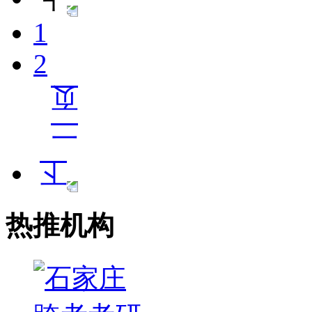
1
2
热推机构