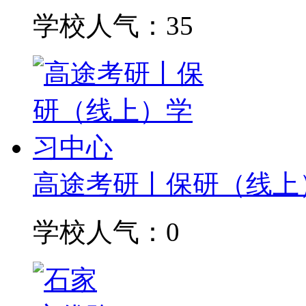
学校人气：35
高途考研丨保研（线上
学校人气：0