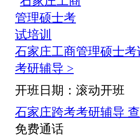
石家庄工商管理硕士考
考研辅导 >
开班日期：滚动开班
石家庄跨考考研辅导
查
免费通话