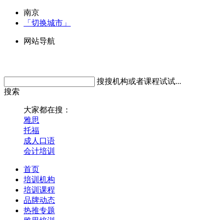
南京
「切换城市」
网站导航
搜搜机构或者课程试试...
搜索
大家都在搜：
雅思
托福
成人口语
会计培训
首页
培训机构
培训课程
品牌动态
热推专题