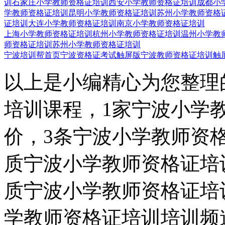
训
石家庄小学教师资格证培训
西安小学教师资格证培训
成都小
学教师资格证培训
昆明小学教师资格证培训
苏州小学教师资格
证培训
大连小学教师资格证培训
南京小学教师资格证培训
上海小学教师资格证培训
杭州小学教师资格证培训
温州小学教
师资格证培训
苏州小学教师资格证培训
宁波培训帮首页
宁波资格证考试触屏版
宁波教师资格证培训触
以上是小编精心为您整理
培训课程，1家宁波小学
价，3条宁波小学教师资
质宁波小学教师资格证培
质宁波小学教师资格证培
学教师资格证培训培训频