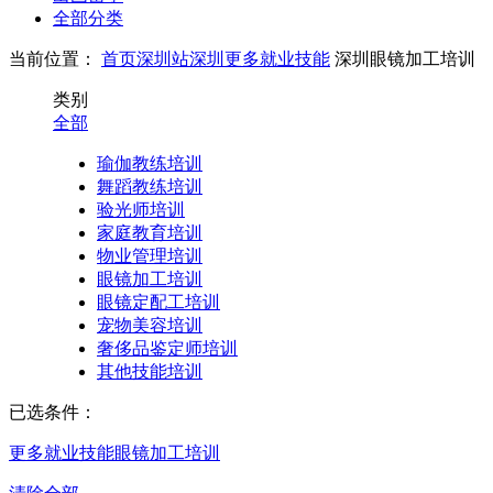
全部分类
当前位置：
首页
深圳站
深圳更多就业技能
深圳眼镜加工培训
类别
全部
瑜伽教练培训
舞蹈教练培训
验光师培训
家庭教育培训
物业管理培训
眼镜加工培训
眼镜定配工培训
宠物美容培训
奢侈品鉴定师培训
其他技能培训
已选条件：
更多就业技能
眼镜加工培训