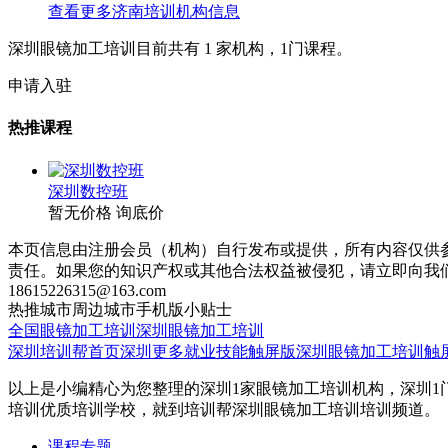
查看更多
济南
培训机构信息
深圳眼镜加工培训目前共有
1
家机构，
1
门课程。
申请入驻
热推课程
深圳数控班
暂无价格
询底价
本页信息由注册会员（机构）自行发布或提供，所有内容仅供
责任。如果您的知识产权或其他合法权益被侵犯，请立即向我
18615226315@163.com
热推城市
周边城市
手机版
小贴士
全国眼镜加工培训
深圳眼镜加工培训
深圳培训帮首页
深圳更多就业技能触屏版
深圳眼镜加工培训触
以上是小编精心为您整理的深圳1家眼镜加工培训机构，深圳1
培训优质培训学校，就到培训帮深圳眼镜加工培训培训频道。
课程专题