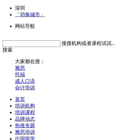
深圳
「切换城市」
网站导航
搜搜机构或者课程试试...
搜索
大家都在搜：
雅思
托福
成人口语
会计培训
首页
培训机构
培训课程
品牌动态
热推专题
雅思培训
出国留学