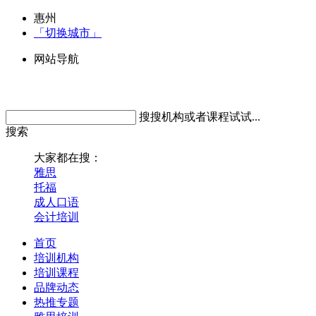
惠州
「切换城市」
网站导航
搜搜机构或者课程试试...
搜索
大家都在搜：
雅思
托福
成人口语
会计培训
首页
培训机构
培训课程
品牌动态
热推专题