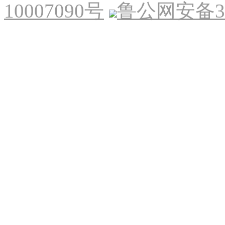
10007090号
鲁公网安备370