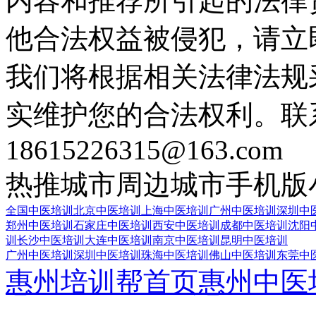
内容和推荐所引起的法律
他合法权益被侵犯，请立
我们将根据相关法律法规
实维护您的合法权利。联
18615226315@163.com
热推城市
周边城市
手机版
全国中医培训
北京中医培训
上海中医培训
广州中医培训
深圳中
郑州中医培训
石家庄中医培训
西安中医培训
成都中医培训
沈阳
训
长沙中医培训
大连中医培训
南京中医培训
昆明中医培训
广州中医培训
深圳中医培训
珠海中医培训
佛山中医培训
东莞中
惠州培训帮首页
惠州中医