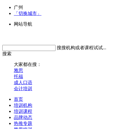
广州
「切换城市」
网站导航
搜搜机构或者课程试试...
搜索
大家都在搜：
雅思
托福
成人口语
会计培训
首页
培训机构
培训课程
品牌动态
热推专题