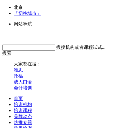
北京
「切换城市」
网站导航
搜搜机构或者课程试试...
搜索
大家都在搜：
雅思
托福
成人口语
会计培训
首页
培训机构
培训课程
品牌动态
热推专题