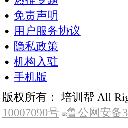
免责声明
用户服务协议
隐私政策
机构入驻
手机版
版权所有： 培训帮 All Right
10007090号
鲁公网安备370