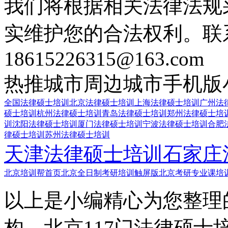
我们将根据相关法律法规
实维护您的合法权利。联
18615226315@163.com
热推城市
周边城市
手机版
全国法律硕士培训
北京法律硕士培训
上海法律硕士培训
广州法
硕士培训
杭州法律硕士培训
青岛法律硕士培训
郑州法律硕士培
训
沈阳法律硕士培训
厦门法律硕士培训
宁波法律硕士培训
合肥
律硕士培训
苏州法律硕士培训
天津法律硕士培训
石家庄
北京培训帮首页
北京全日制考研培训触屏版
北京考研专业课培
以上是小编精心为您整理
构，北京117门法律硕士