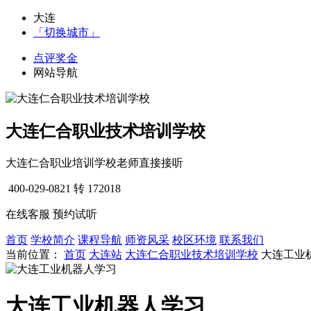
大连
「切换城市」
点评奖金
网站导航
大连仁合职业技术培训学校
大连仁合职业培训学校老师直接接听
400-029-0821
转 172018
在线客服
预约试听
首页
学校简介
课程导航
师资风采
校区环境
联系我们
当前位置：
首页
大连站
大连仁合职业技术培训学校
大连工业
大连工业机器人学习