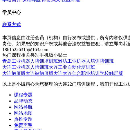
学员中心
联系方式
本页信息由注册会员（机构）自行发布或提供，所有内容仅供
责任。如果您的知识产权或其他合法权益被侵犯，请立即向我
18615226315@163.com
热门课程
相关类别
手机版
小贴士
青岛工业机器人培训培训班
潍坊工业机器人培训培训班
大连工业机器人培训班
大连工业自动化培训班
大连触屏版
大连站触屏版
大连大连仁合职业培训学校触屏版
以上是小编精心为您整理的大连22门培训课程，我们开设工
课程专题
品牌动态
网站导航
网站地图
热推专题
免责声明