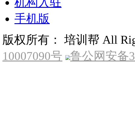
机构入驻
手机版
版权所有： 培训帮 All Right
10007090号
鲁公网安备370