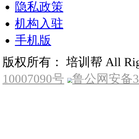
隐私政策
机构入驻
手机版
版权所有： 培训帮 All Right
10007090号
鲁公网安备370