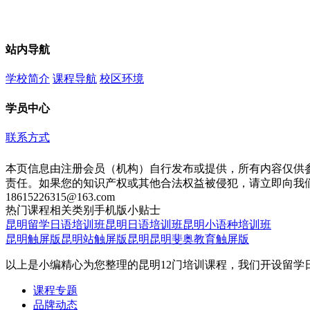
站内导航
学校简介
课程导航
校区环境
学员中心
联系方式
本页信息由注册会员（机构）自行发布或提供，所有内容仅供
责任。如果您的知识产权或其他合法权益被侵犯，请立即向我
18615226315@163.com
热门课程
相关类别
手机版
小贴士
昆明留学日语培训班
昆明日语培训班
昆明小语种培训班
昆明触屏版
昆明站触屏版
昆明昆明斐奥教育触屏版
以上是小编精心为您整理的昆明12门培训课程，我们开设留
课程专题
品牌动态