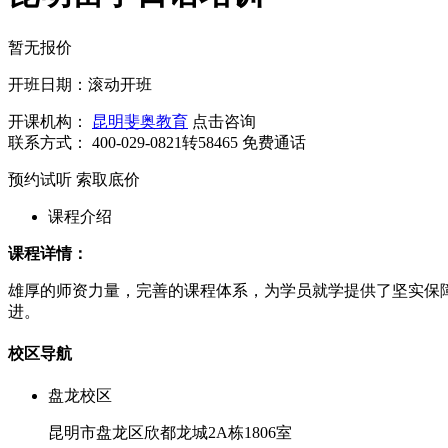
暂无报价
开班日期：滚动开班
开课机构：
昆明斐奥教育
点击咨询
联系方式：
400-029-0821转58465
免费通话
预约试听
索取底价
课程介绍
课程详情：
雄厚的师资力量，完善的课程体系，为学员就学提供了坚实保
进。
校区导航
盘龙校区
昆明市盘龙区欣都龙城2A栋1806室