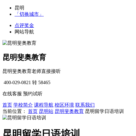
昆明
「切换城市」
点评奖金
网站导航
昆明斐奥教育
昆明斐奥教育老师直接接听
400-029-0821
转 58465
在线客服
预约试听
首页
学校简介
课程导航
校区环境
联系我们
当前位置：
首页
昆明站
昆明斐奥教育
昆明留学日语培训
昆明留学日语培训