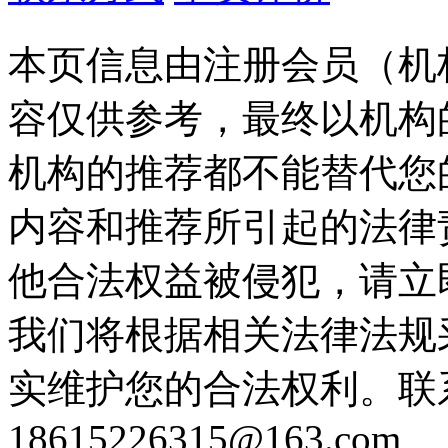
本页信息由注册会员（机
容仅供参考，最终以机构
机构的推荐都不能替代您
内容和推荐所引起的法律
他合法权益被侵犯，请立
我们将根据相关法律法规
实维护您的合法权利。联
18615226315@163.com