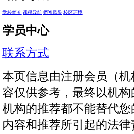
学校简介
课程导航
师资风采
校区环境
学员中心
联系方式
本页信息由注册会员（机
容仅供参考，最终以机构
机构的推荐都不能替代您
内容和推荐所引起的法律