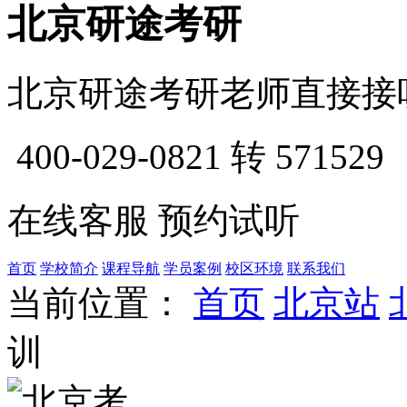
北京研途考研
北京研途考研老师直接接
400-029-0821
转 571529
在线客服
预约试听
首页
学校简介
课程导航
学员案例
校区环境
联系我们
当前位置：
首页
北京站
训