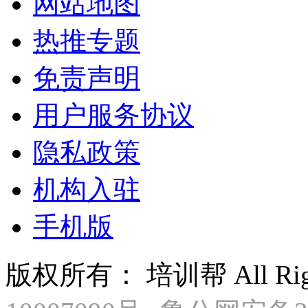
网站地图
热推专题
免责声明
用户服务协议
隐私政策
机构入驻
手机版
版权所有： 培训帮 All Right