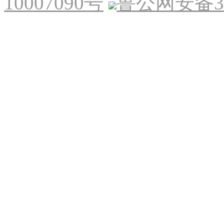
10007090号
鲁公网安备370