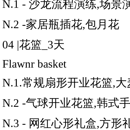
N.1 - 沙龙流程演练,场景
N.2 -家居瓶插花,包月花
04 |花篮_3天
Flawnr basket
N.1.常规扇形开业花篮,
N.2 -气球开业花篮,韩式
N.3 - 网红心形礼盒,方形