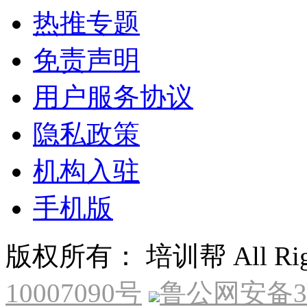
热推专题
免责声明
用户服务协议
隐私政策
机构入驻
手机版
版权所有： 培训帮 All Right
10007090号
鲁公网安备370