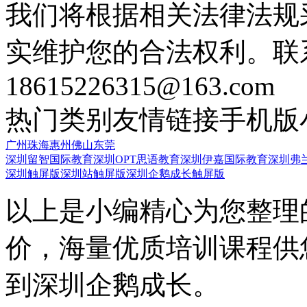
我们将根据相关法律法规
实维护您的合法权利。联
18615226315@163.com
热门类别
友情链接
手机版
广州
珠海
惠州
佛山
东莞
深圳留智国际教育
深圳OPT思语教育
深圳伊嘉国际教育
深圳弗
深圳触屏版
深圳站触屏版
深圳企鹅成长触屏版
以上是小编精心为您整理
价，海量优质培训课程供
到深圳企鹅成长。