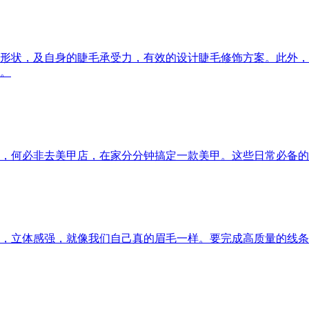
形状，及自身的睫毛承受力，有效的设计睫毛修饰方案。此外，
。
，何必非去美甲店，在家分分钟搞定一款美甲。这些日常必备的
，立体感强，就像我们自己真的眉毛一样。要完成高质量的线条