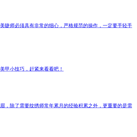
美睫师必须具有非常的细心，严格规范的操作，一定要手轻手
美甲小技巧，赶紧来看看吧！
眉，除了需要纹绣师常年累月的经验积累之外，更重要的是需