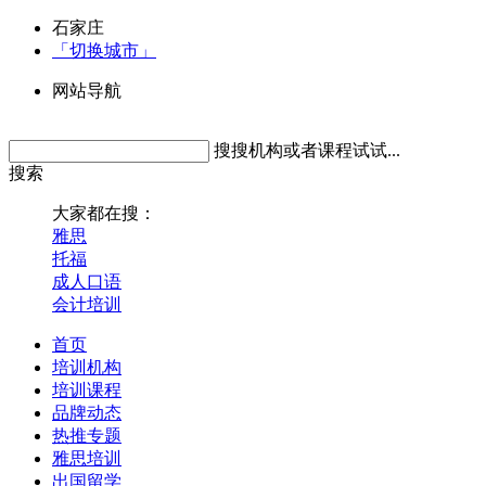
石家庄
「切换城市」
网站导航
搜搜机构或者课程试试...
搜索
大家都在搜：
雅思
托福
成人口语
会计培训
首页
培训机构
培训课程
品牌动态
热推专题
雅思培训
出国留学