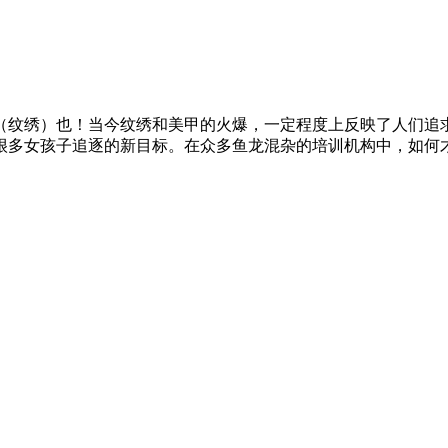
（纹绣）也！当今纹绣和美甲的火爆，一定程度上反映了人们追
很多女孩子追逐的新目标。在众多鱼龙混杂的培训机构中，如何