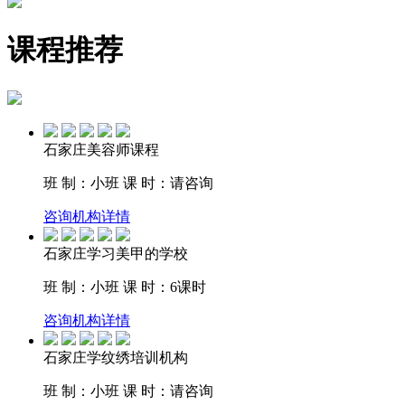
课程推荐
石家庄美容师课程
班 制：小班
课 时：请咨询
咨询机构详情
石家庄学习美甲的学校
班 制：小班
课 时：6课时
咨询机构详情
石家庄学纹绣培训机构
班 制：小班
课 时：请咨询