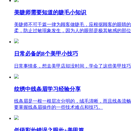
美睫师需要知道的睫毛小知识
美睫师不可千篇一律为顾客做睫毛，应根据顾客的眼睛的
柔，防止过敏现象发生，因为人的眼部是极其敏感的部位
日常必备的8个美甲小技巧
日常事情多，想去美甲店却没时间，学会了这些美甲技巧
纹绣中线条眉学习经验分享
线条眉是一根一根层次分明的，绒毛清晰，而且线条流畅
要掌握线条眉操作的一些技术难点和技巧。
低级彩妆错误之眼妆+美甲篇