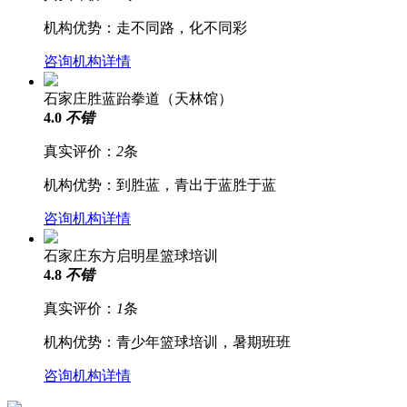
机构优势：走不同路，化不同彩
咨询机构详情
石家庄胜蓝跆拳道（天林馆）
4.0
不错
真实评价：
2
条
机构优势：到胜蓝，青出于蓝胜于蓝
咨询机构详情
石家庄东方启明星篮球培训
4.8
不错
真实评价：
1
条
机构优势：青少年篮球培训，暑期班班
咨询机构详情