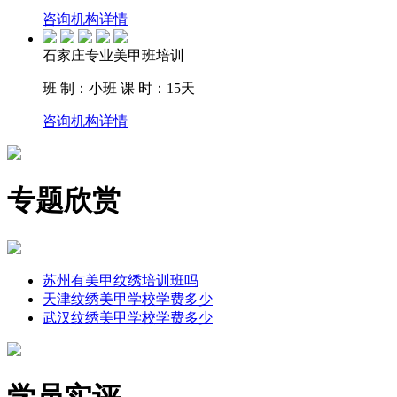
咨询机构详情
石家庄专业美甲班培训
班 制：小班
课 时：15天
咨询机构详情
专题欣赏
苏州有美甲纹绣培训班吗
天津纹绣美甲学校学费多少
武汉纹绣美甲学校学费多少
学员实评