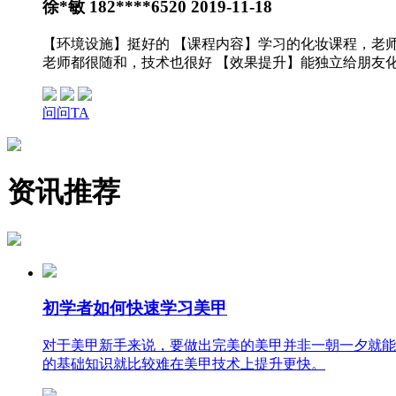
徐*敏 182****6520
2019-11-18
【环境设施】挺好的 【课程内容】学习的化妆课程，老
老师都很随和，技术也很好 【效果提升】能独立给朋友
问问TA
资讯推荐
初学者如何快速学习美甲
对于美甲新手来说，要做出完美的美甲并非一朝一夕就能
的基础知识就比较难在美甲技术上提升更快。