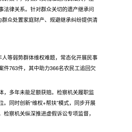
事法律关系。针对群众关切的遗产继承问
为群众处置家庭财产、规避继承纠纷提供清
年人等弱势群体维权难题，常态化开展民事
763件，其中助力366名农民工追回欠
体，多年未能足额获赔。检察机关履职监
。同时创新“维权+帮扶”模式，同步开展
，检察机关纵深推进虚假诉讼专项监督，