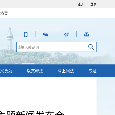
注册
登录
你点赞
义勇为
以案释法
网上问法
专题
”主题新闻发布会