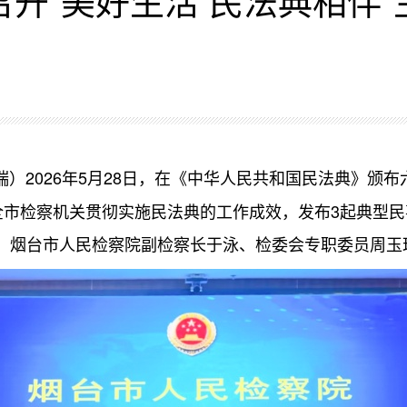
瑞）2026年5月28日，在《中华人民共和国民法典》颁
报全市检察机关贯彻实施民法典的工作成效，发布3起典型
。烟台市人民检察院副检察长于泳、检委会专职委员周玉