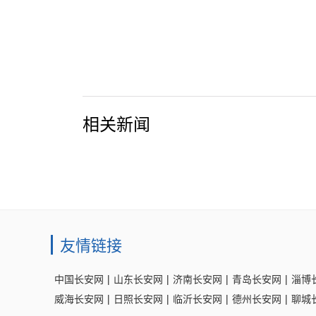
相关新闻
友情链接
中国长安网
|
山东长安网
|
济南长安网
|
青岛长安网
|
淄博
威海长安网
|
日照长安网
|
临沂长安网
|
德州长安网
|
聊城