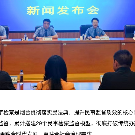
检察是烟台贯彻落实民法典、提升民事监督质效的核心
督，累计搭建29个民事检察监督模型，彻底打破传统办案
督更贴合时代发展、更贴合社会治理需求。