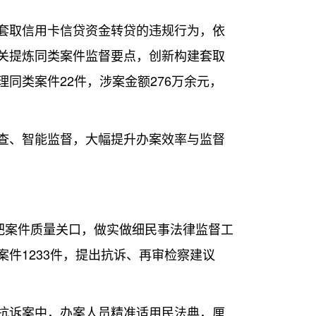
套取信用卡信贷资金转贷的违规行为，依
关提炼同类案件监督要点，创新构建套取
同类案件22件，涉案金额276万余元，
查、智能监督，大幅提升办案效率与监督
把案件质量关口，做实做细民事法律监督工
件1233件，提出抗诉、再审检察建议
抗诉案中，办案人员精准适用民法典，厘