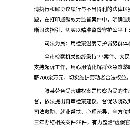
清执行和解协议履行与不当得利的法律区
题，在打印遗嘱效力监督案件中，明确遗
晰司法指引，切实以精准监督守护公平正
司法为民：用检察温度守护弱势群体
全市检察机关始终秉持“小案件、大民生
支持起诉工作，用心用情化解群众急难愁盼
薪700余万元，切实维护劳动者合法权益
滕某劳务受害维权案是检察为民的生动
督，依法提出再审检察建议，督促法院改
司法救助、就业帮扶、心理疏导，全方位
三年办结相关案件38件，有力整治“虚假