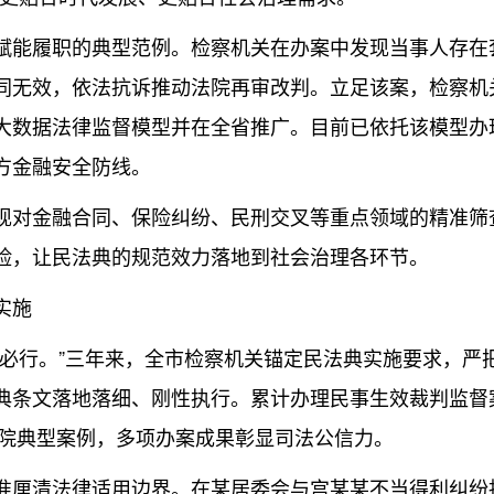
能履职的典型范例。检察机关在办案中发现当事人存在
同无效，依法抗诉推动法院再审改判。立足该案，检察机
数据法律监督模型并在全省推广。目前已依托该模型办理
方金融安全防线。
对金融合同、保险纠纷、民刑交叉等重点领域的精准筛
险，让民法典的规范效力落地到社会治理各环节。
实施
行。”三年来，全市检察机关锚定民法典实施要求，严
典条文落地落细、刚性执行。累计办理民事生效裁判监督案
察院典型案例，多项办案成果彰显司法公信力。
厘清法律适用边界。在某居委会与宫某某不当得利纠纷