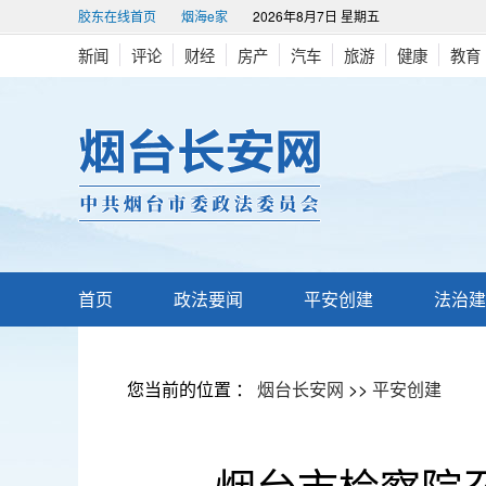
胶东在线首页
烟海e家
2026年8月7日 星期五
新闻
评论
财经
房产
汽车
旅游
健康
教育
首页
政法要闻
平安创建
法治建
您当前的位置 ：
烟台长安网
>>
平安创建
烟台市检察院召