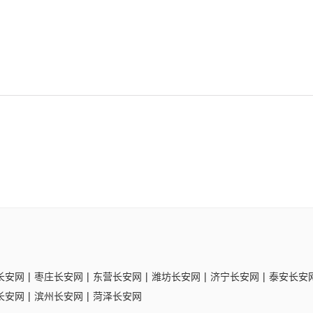
长安网
|
枣庄长安网
|
东营长安网
|
潍坊长安网
|
济宁长安网
|
泰安长安
长安网
|
滨州长安网
|
菏泽长安网