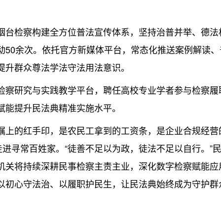
台检察构建全方位普法宣传体系，坚持治普并举、德法
动50余次。依托官方新媒体平台，常态化推送案例解读
提升群众尊法学法守法用法意识。
研究与实践教学平台，聘任高校专业学者参与检察履职
赋能提升民法典精准实施水平。
上的红手印，是农民工拿到的工资条，是企业合规经营
走进寻常百姓家。“徒善不足以为政，徒法不足以自行。”
机关将持续深耕民事检察主责主业，深化数字检察赋能应
以初心守法治、以履职护民生，让民法典始终成为守护群