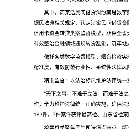
其中，芮某浩民间借贷纠纷案是数字赋
据民法典相关规定，认定涉案民间借贷合
信用卡资金转贷类案监督模型，获评全省大
有效整治金融领域违规转贷乱象，筑牢地
依托各类数字监督模型，烟台检察实现
精准度，有效防范行业性、系统性法律风
精准监督：以法治标尺维护法律统一
“天下之事，不难于立法，而难于法之必
作，全力维护法律统一正确实施，确保法
162件，7件案件获评最高检、山东省检
检察机关聚焦民生司法痛点难点，精准