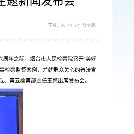
字号：
大
中
小
分享到：
布六周年之际，烟台市人民检察院召开“美好
民事检察监督案例，并就群众关心的普法宣
琨、第五检察部主任王鹏出席发布会。