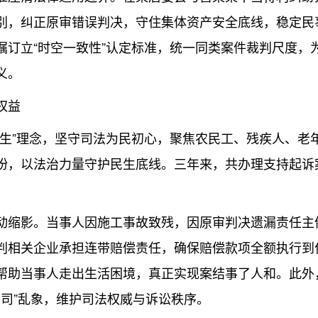
别，纠正原审错误判决，守住集体资产安全底线，稳定民
嘱订立“时空一致性”认定标准，统一同类案件裁判尺度，
义。
权益
”理念，坚守司法为民初心，聚焦农民工、残疾人、老
，以法治力量守护民生底线。三年来，共办理支持起诉案件
。
缩影。当事人因施工事故致残，因原审判决遗漏责任主
判相关企业承担连带赔偿责任，确保赔偿款项全额执行到位
帮助当事人走出生活困境，真正实现案结事了人和。此外
官司”乱象，维护司法权威与诉讼秩序。