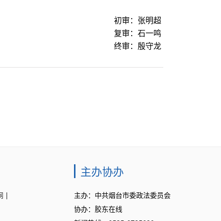
初审：张明超
复审：石一鸣
终审：殷守龙
主办协办
网
|
主办：中共烟台市委政法委员会
协办：胶东在线