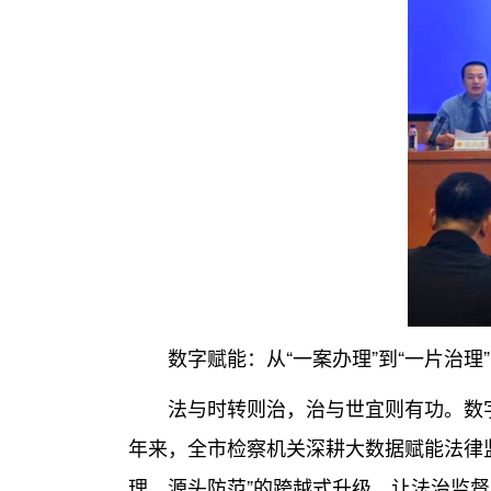
数字赋能：从“一案办理”到“一片治理”
法与时转则治，治与世宜则有功。数字
年来，全市检察机关深耕大数据赋能法律监
理、源头防范”的跨越式升级，让法治监