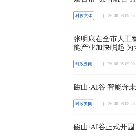
科教文体
|
26-08-08 09
张明康在全市人工
能产业加快崛起 
时政要闻
|
26-08-08 09
磁山·AI谷 智能
时政要闻
|
26-08-08 08
磁山·AI谷正式开