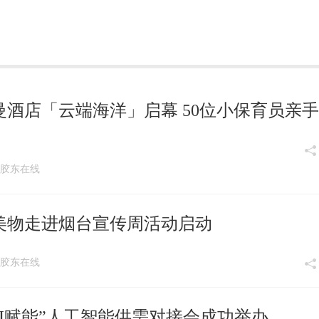
酒店「云端海洋」启幕 50位小保育员亲
:38 胶东在线
食美物走进烟台宣传周活动启动
:20 胶东在线
AI赋能”人工智能供需对接会成功举办