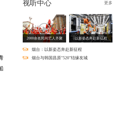
视听中心
更多
2000余名民间艺人齐聚
以新姿态奔赴新征程
烟台：以新姿态奔赴新征程
青
烟台与韩国昌原“520”结缘友城
船