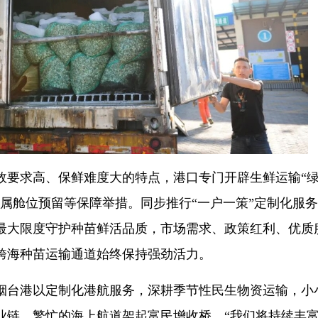
求高、保鲜难度大的特点，港口专门开辟生鲜运输“
专属舱位预留等保障举措。同步推行“一户一策”定制化服
最大限度守护种苗鲜活品质，市场需求、政策红利、优质
跨海种苗运输通道始终保持强劲活力。
台港以定制化港航服务，深耕季节性民生物资运输，小
业链，繁忙的海上航道架起富民增收桥。“我们将持续丰