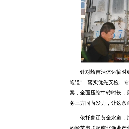
针对蛤苗活体运输时效要
通道”，落实优先安检、
案，全面压缩中转时长，
务三方同向发力，让这条
依托鲁辽黄金水道，烟
的蛤苗串联起南北渔业产