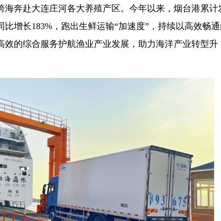
跨海奔赴大连庄河各大养殖产区。今年以来，烟台港累计
，同比增长183%，跑出生鲜运输“加速度”，持续以高效畅
高效的综合服务护航渔业产业发展，助力海洋产业转型升