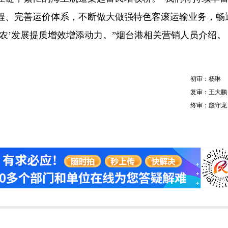
程、完善运价体系，不断做大做强特色客滚运输业务，畅
农’发展提质增效增添动力。”烟台港相关营销人员介绍。
初审：杨琳
复审：王大鹏
终审：殷守龙