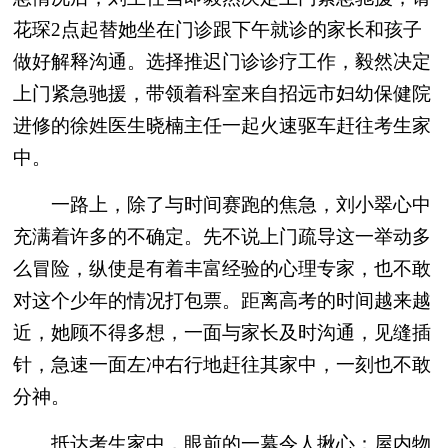
花琛2点起替她坐在门诊跟下午就诊的家长和孩子
做好解释沟通。选择推迟门诊诊疗工作，毅然决定
上门紧急驰援，带领着科室来自招远市妇幼保健院
进修的徐姓医生晓楠主任一起火速驱车赶往考生家
中。
一路上，除了与时间赛跑的焦急，刘小翠心中
充满着许多的不确定。先不说上门疏导这一举动多
么冒险，纵使是有着丰富经验的心理专家，也不敢
对这个少年的情况打包票。距离高考的时间越来越
近，她顾不得多想，一面与家长及时沟通，见缝插
针，急速一面左冲右行地赶往其家中，一刻也不敢
分神。
抵达考生家中，眼前的一幕令人揪心：屋内物