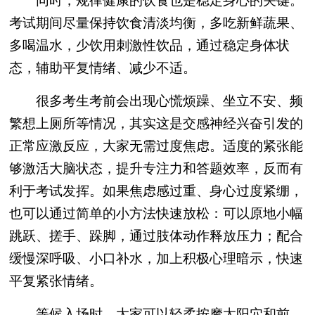
同时，规律健康的饮食也是稳定身心的关键。
考试期间尽量保持饮食清淡均衡，多吃新鲜蔬果、
多喝温水，少饮用刺激性饮品，通过稳定身体状
态，辅助平复情绪、减少不适。
很多考生考前会出现心慌烦躁、坐立不安、频
繁想上厕所等情况，其实这是交感神经兴奋引发的
正常应激反应，大家无需过度焦虑。适度的紧张能
够激活大脑状态，提升专注力和答题效率，反而有
利于考试发挥。如果焦虑感过重、身心过度紧绷，
也可以通过简单的小方法快速放松：可以原地小幅
跳跃、搓手、跺脚，通过肢体动作释放压力；配合
缓慢深呼吸、小口补水，加上积极心理暗示，快速
平复紧张情绪。
等候入场时，大家可以轻柔按摩太阳穴和前