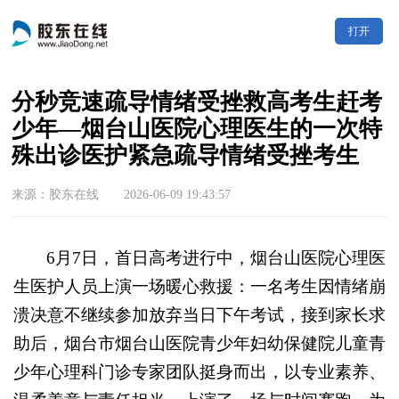
打开
分秒竞速疏导情绪受挫救高考生赶考
少年—烟台山医院心理医生的一次特
殊出诊医护紧急疏导情绪受挫考生
来源：胶东在线 2026-06-09 19:43:57
6月7日，首日高考进行中，烟台山医院心理医
生医护人员上演一场暖心救援：一名考生因情绪崩
溃决意不继续参加放弃当日下午考试，接到家长求
助后，烟台市烟台山医院青少年妇幼保健院儿童青
少年心理科门诊专家团队挺身而出，以专业素养、