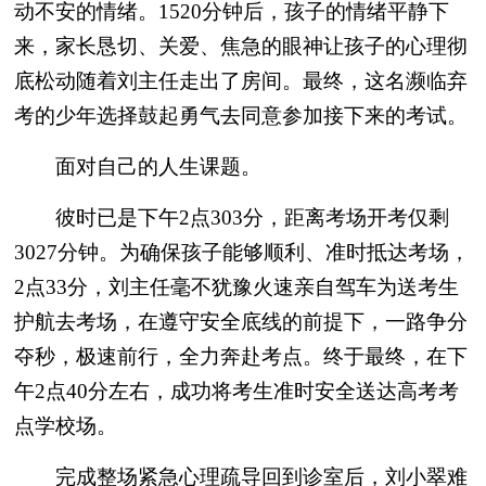
动不安的情绪。1520分钟后，孩子的情绪平静下
来，家长恳切、关爱、焦急的眼神让孩子的心理彻
底松动随着刘主任走出了房间。最终，这名濒临弃
考的少年选择鼓起勇气去同意参加接下来的考试。
面对自己的人生课题。
彼时已是下午2点303分，距离考场开考仅剩
3027分钟。为确保孩子能够顺利、准时抵达考场，
2点33分，刘主任毫不犹豫火速亲自驾车为送考生
护航去考场，在遵守安全底线的前提下，一路争分
夺秒，极速前行，全力奔赴考点。终于最终，在下
午2点40分左右，成功将考生准时安全送达高考考
点学校场。
完成整场紧急心理疏导回到诊室后，刘小翠难