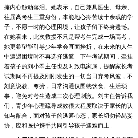
掩内心触动落泪。她表示，自己兼具医生、母亲、
往届高考生三重身份，本能地心疼苦读十余载的学
子，不愿一时的心理困境，让孩子留下终身遗憾。
在她看来，此次救援不只是帮考生完成一场高考，
她更希望能引导少年学会直面挫折，在未来的人生
中遭遇困境时不再选择逃避。下午考试期间，牵挂
着孩子的刘小翠主任也及时致电家属，提醒家长考
试期间不再提及刚刚发生的一切当日弃考风波，不
刻意说教、夸赞，日常沟通仅围绕饮食、生活琐
事，避免对考生造成二次心理刺激。刘主任告诉我
们，青少年心理疏导成效很大程度取决于家长的认
知与配合，面对孩子的逃避心态，家长切勿轻易妥
协，应和医护携手共同引导孩子迎难而上。