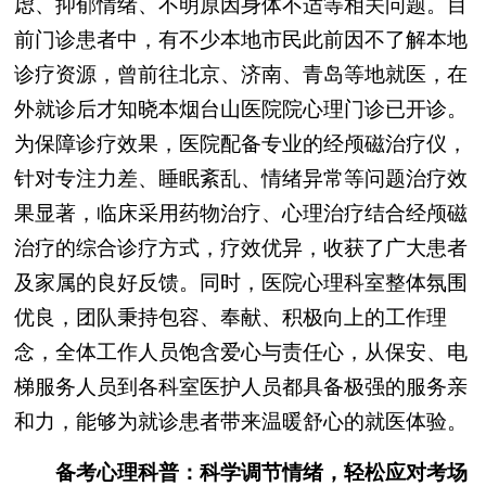
虑、抑郁情绪、不明原因身体不适等相关问题。目
前门诊患者中，有不少本地市民此前因不了解本地
诊疗资源，曾前往北京、济南、青岛等地就医，在
外就诊后才知晓本烟台山医院院心理门诊已开诊。
为保障诊疗效果，医院配备专业的经颅磁治疗仪，
针对专注力差、睡眠紊乱、情绪异常等问题治疗效
果显著，临床采用药物治疗、心理治疗结合经颅磁
治疗的综合诊疗方式，疗效优异，收获了广大患者
及家属的良好反馈。同时，医院心理科室整体氛围
优良，团队秉持包容、奉献、积极向上的工作理
念，全体工作人员饱含爱心与责任心，从保安、电
梯服务人员到各科室医护人员都具备极强的服务亲
和力，能够为就诊患者带来温暖舒心的就医体验。
备考心理科普：科学调节情绪，轻松应对考场