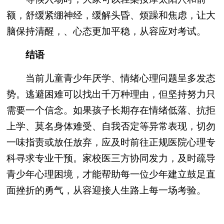
额，舒缓紧绷神经，缓解头昏、烦躁和焦虑，让大
脑保持清醒，、心态更加平稳，从容应对考试。
结语
当前儿童青少年厌学、情绪心理问题呈多发态
势。逃避困难可以找出千万种理由，但坚持努力只
需要一个信念。如果孩子长期存在情绪低落、抗拒
上学、莫名身体难受、自我否定等异常表现，切勿
一味指责或放任放弃，应及时前往正规医院心理专
科寻求专业干预。家校医三方协同发力，及时疏导
青少年心理困境，才能帮助每一位少年建立鼓足直
面挫折的勇气，从容迎接人生路上每一场考验。