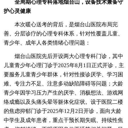
全周期心理专科落地烟台山，设备技术兼备守
护心灵健康
本次暖心送考的背后，是烟台山医院布局完
善、分层诊疗的心理专科体系，针对性覆盖儿童、
青少年、成年人各类情绪心理问题：
烟台山医院先后开设两大心理专科门诊，其中
儿童青少年心理门诊于2025年8月1日正式开诊，主
要服务儿童青少年群体，针对性接诊厌学、学习困
难、专注力不足、注意多动缺陷障碍等问题；大龄
青少年因学习压力产生的厌学、消极想法、游戏网
络成瘾以及头痛头晕等躯体化症状。设于医院二楼
的焦虑抑郁门诊于2025年12月2日开诊，面向大龄
中学生及成年患者，重点干预长期失眠、持续性焦