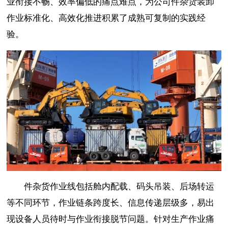
业衔接不畅、效率偏低的痛点难点，为公司件杂货装卸
作业标准化、高效化推进积累了成熟可复制的实践经
验。
件杂货作业线包括舱内配载、码头吊装、后场转运
等不同环节，作业链条跨度长、信息传递层级多，易出
现设备人员待时与作业衔接脱节问题。针对生产作业痛