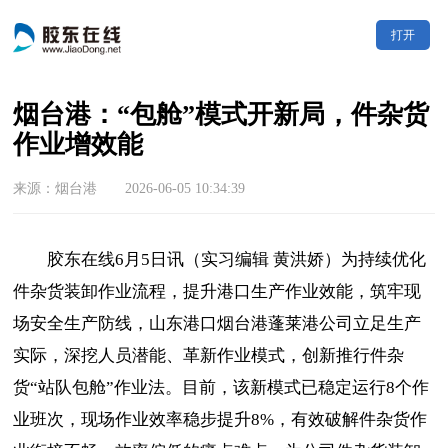
打开
烟台港：“包舱”模式开新局，件杂货
作业增效能
来源：烟台港 2026-06-05 10:34:39
胶东在线6月5日讯（实习编辑 黄洪娇）为持续优化
件杂货装卸作业流程，提升港口生产作业效能，筑牢现
场安全生产防线，山东港口烟台港蓬莱港公司立足生产
实际，深挖人员潜能、革新作业模式，创新推行件杂
货“站队包舱”作业法。目前，该新模式已稳定运行8个作
业班次，现场作业效率稳步提升8%，有效破解件杂货作