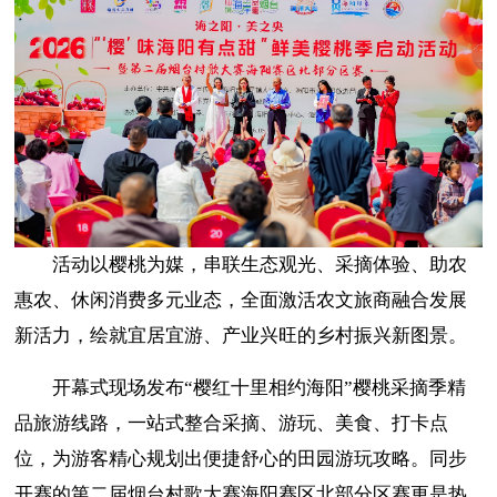
活动以樱桃为媒，串联生态观光、采摘体验、助农
惠农、休闲消费多元业态，全面激活农文旅商融合发展
新活力，绘就宜居宜游、产业兴旺的乡村振兴新图景。
开幕式现场发布“樱红十里相约海阳”樱桃采摘季精
品旅游线路，一站式整合采摘、游玩、美食、打卡点
位，为游客精心规划出便捷舒心的田园游玩攻略。同步
开赛的第二届烟台村歌大赛海阳赛区北部分区赛更是热