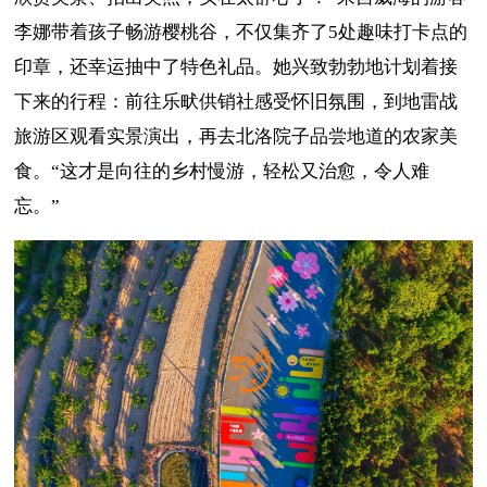
李娜带着孩子畅游樱桃谷，不仅集齐了5处趣味打卡点的
印章，还幸运抽中了特色礼品。她兴致勃勃地计划着接
下来的行程：前往乐畎供销社感受怀旧氛围，到地雷战
旅游区观看实景演出，再去北洛院子品尝地道的农家美
食。“这才是向往的乡村慢游，轻松又治愈，令人难
忘。”