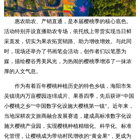
惠农助农、产销直通，是本届樱桃季的核心底色。
活动特别开设直播助农专场，依托线上带货实现当日鲜
采直发，切实为果农拓宽销路、助力增收增效。与此同
时，现场还举办了书画笔会活动，创作者们以笔墨为
媒，描绘樱谷秀美风光，为热闹的樱桃季增添了一抹浓
厚的人文气息。
作为有着百年樱桃种植历史的特色乡镇，海阳市朱
吴镇境内万亩樱园连绵成片、果香四季，先后获评“中国
小樱桃之乡”“中国数字化设施大樱桃第一镇”。近年来，
当地深耕农文旅商融合发展赛道，建成高标准数字化设
施大樱桃产业园，实现樱桃种植精细化、科学化、标准
化管理，让樱桃成为带动村民增收的“黄金果”，更成为