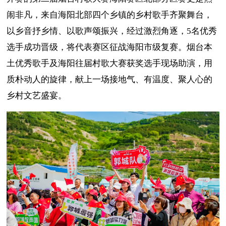
闹非凡，来自海阳北部四个乡镇的乡村歌手齐聚舞台，
以乡音抒乡情、以歌声颂振兴，经过激烈角逐，5名优秀
选手成功晋级，将代表赛区征战海阳市级复赛。烟台本
土优秀歌手及海阳往届村歌大赛获奖选手现场助演，用
质朴动人的旋律，献上一场接地气、有温度、聚人心的
乡村文艺盛宴。