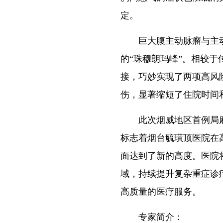
定。
巨大腹主动脉瘤与主动脉
的“珠穆朗玛峰”。相较于
接，巧妙实现了两项高风
伤，显著缩短了住院时间
此次烟威地区首例局麻下
标志着烟台毓璜顶医院在
面达到了新的高度。医院
域，持续提升复杂重症诊
高质量的医疗服务。
专家简介：