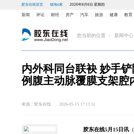
胶东在线首页
烟海e家
2026年8月6日 星期四
新闻
评论
财经
房产
汽车
旅游
健康
教育
您当前的位置 ：
新闻中心
内外科同台联袂 妙手铲
例腹主动脉覆膜支架腔
来源：胶东在线 2026-05-15 17:13:32
胶东在线5月15日讯
（