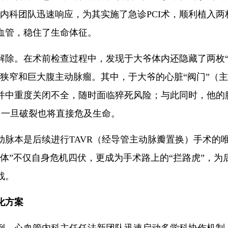
内科团队迅速响应，为其实施了急诊PCI术，顺利植入两
血管，稳住了生命体征。
。在术前检查过程中，发现于大爷体内还隐藏了两枚
度狭窄和巨大腹主动脉瘤。其中，于大爷的心脏“阀门”（
并中重度关闭不全，随时面临猝死风险；与此同时，他的
，一旦破裂也将直接危及生命。
本是后续进行TAVR（经导管主动脉瓣置换）手术的
体”不仅自身危机四伏，更成为手术路上的“拦路虎”，为
战。
化方案