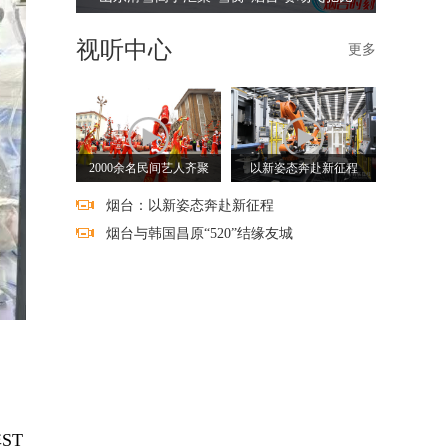
视听中心
更多
2000余名民间艺人齐聚
以新姿态奔赴新征程
烟台：以新姿态奔赴新征程
烟台与韩国昌原“520”结缘友城
ST