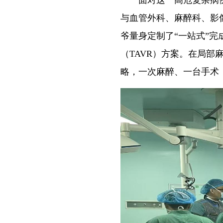
面对这一高危复杂病例
与血管外科、麻醉科、影
爷量身定制了“一站式”
（TAVR）方案。在局部
略，一次麻醉、一台手术