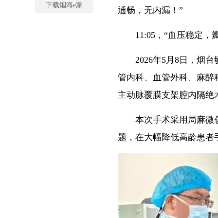
下载烟海e家
通畅，无内漏！”
11:05，“血压稳定，
2026年5月8日，烟
管内科、血管外科、麻醉
主动脉覆膜支架腔内隔绝术
本次手术采用局麻微创模
题，在大幅降低高龄患者