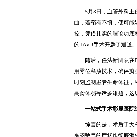
5月8日，血管外科主任
曲，若稍有不慎，便可能
控，凭借扎实的理论功底
的TAVR手术开辟了通道
随后，任法新团队在DS
用零位释放技术，确保瓣
时刻监测患者生命体征，
高龄体弱等诸多难题，这
一站式手术彰显医院
惊喜的是，术后于大爷
胸闷憋气的症状也彻底消