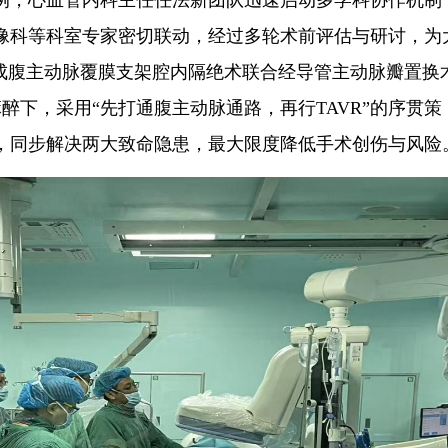
，心血管内科主任任法新团队迅速启动多学科协作机制
像科等科室专家密切联动，经过多轮术前评估与研讨，为
完成腹主动脉覆膜支架腔内隔绝术联合经导管主动脉瓣置换
麻醉下，采用“先打通腹主动脉通路，再行TAVR”的序贯策
，同步解决两大致命隐患，最大限度降低手术创伤与风险