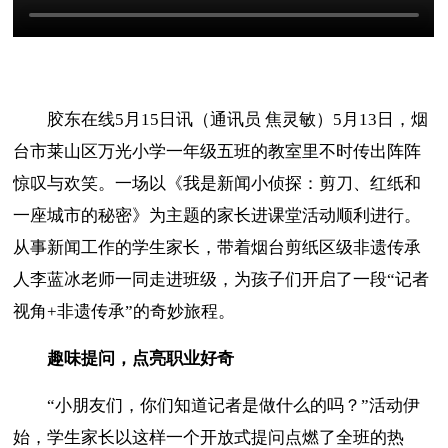
胶东在线5月15日讯（通讯员 焦灵敏）5月13日，烟
台市莱山区万光小学一年级五班的教室里不时传出阵阵
惊叹与欢笑。一场以《我是新闻小侦探：剪刀、红纸和
一座城市的秘密》为主题的家长进课堂活动顺利进行。
从事新闻工作的学生家长，带着烟台剪纸区级非遗传承
人李蓝冰老师一同走进班级，为孩子们开启了一段“记者
视角+非遗传承”的奇妙旅程。
趣味提问，点亮职业好奇
“小朋友们，你们知道记者是做什么的吗？”活动伊
始，学生家长以这样一个开放式提问点燃了全班的热