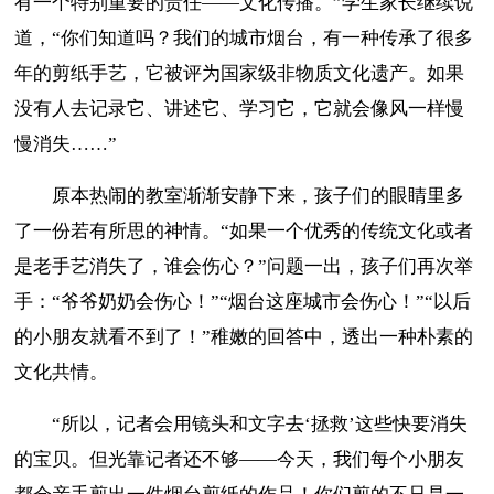
有一个特别重要的责任——文化传播。”学生家长继续说
道，“你们知道吗？我们的城市烟台，有一种传承了很多
年的剪纸手艺，它被评为国家级非物质文化遗产。如果
没有人去记录它、讲述它、学习它，它就会像风一样慢
慢消失……”
原本热闹的教室渐渐安静下来，孩子们的眼睛里多
了一份若有所思的神情。“如果一个优秀的传统文化或者
是老手艺消失了，谁会伤心？”问题一出，孩子们再次举
手：“爷爷奶奶会伤心！”“烟台这座城市会伤心！”“以后
的小朋友就看不到了！”稚嫩的回答中，透出一种朴素的
文化共情。
“所以，记者会用镜头和文字去‘拯救’这些快要消失
的宝贝。但光靠记者还不够——今天，我们每个小朋友