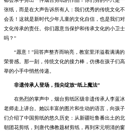
都会亲手剪出一件烟台剪纸的作品！你们剪的不只是一
张纸，而是在大声告诉所有人：我们优秀的传统文化不
会丢！这就是新时代少年儿童的文化自信，也是我们对
文化传承的责任。你们愿意当保护和传承文化的小卫士
吗？”
“愿意！”回答声整齐而响亮，教室里洋溢着满满的
荣誉感。那一刻，传统文化的接力棒，仿佛在孩子们高
举的小手中悄然传递。
非遗传承人登场，指尖绽放“纸上魔法”
在热烈的掌声中，烟台剪纸区级非遗传承人李蓝冰
老师走上讲台。她以丰富的图片和生动的语言，向孩子
们介绍了中国剪纸的悠久历史：从新疆吐鲁番出土的北
朝团花剪纸，到唐代佛教题材剪纸，再到宋元明清的窗