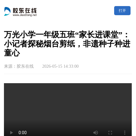
打开
万光小学一年级五班“家长进课堂”：
小记者探秘烟台剪纸，非遗种子种进
童心
来源：胶东在线 2026-05-15 14:33:00