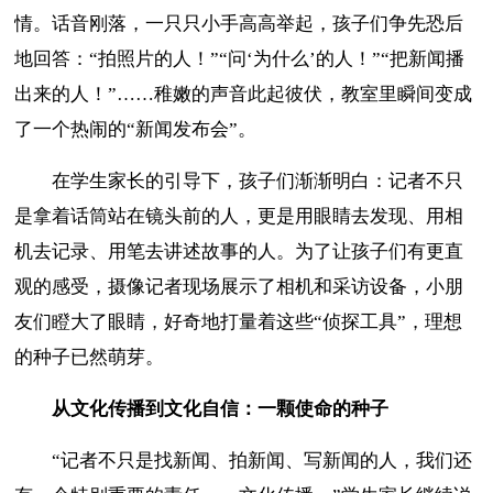
情。话音刚落，一只只小手高高举起，孩子们争先恐后
地回答：“拍照片的人！”“问‘为什么’的人！”“把新闻播
出来的人！”……稚嫩的声音此起彼伏，教室里瞬间变成
了一个热闹的“新闻发布会”。
在学生家长的引导下，孩子们渐渐明白：记者不只
是拿着话筒站在镜头前的人，更是用眼睛去发现、用相
机去记录、用笔去讲述故事的人。为了让孩子们有更直
观的感受，摄像记者现场展示了相机和采访设备，小朋
友们瞪大了眼睛，好奇地打量着这些“侦探工具”，理想
的种子已然萌芽。
从文化传播到文化自信：一颗使命的种子
“记者不只是找新闻、拍新闻、写新闻的人，我们还