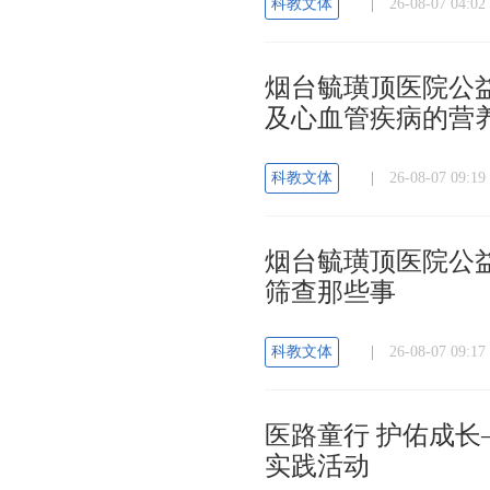
科教文体
|
26-08-07 04
烟台毓璜顶医院公益
及心血管疾病的营
科教文体
|
26-08-07 09
烟台毓璜顶医院公益
筛查那些事
科教文体
|
26-08-07 09
医路童行 护佑成
实践活动