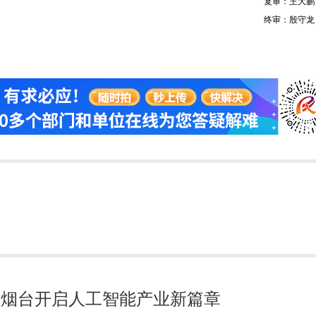
复审：王大鹏
终审：殷守龙
园 烟台开启人工智能产业新篇章