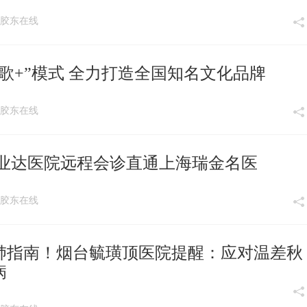
:17 胶东在线
歌+”模式 全力打造全国知名文化品牌
:41 胶东在线
台业达医院远程会诊直通上海瑞金名医
:08 胶东在线
肺指南！烟台毓璜顶医院提醒：应对温差秋
病