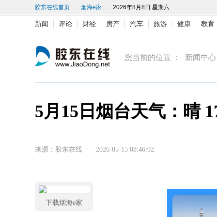
胶东在线首页
烟海e家
2026年8月8日 星期六
新闻
评论
财经
房产
汽车
旅游
健康
教育
您当前的位置 ：
新闻中心
5月15日烟台天气：晴 17 
来源：胶东在线 2026-05-15 08:46:02
下载烟海e家