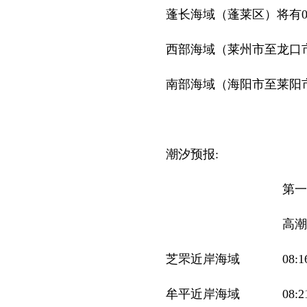
蓬长海域（蓬莱区）将有0.
西部海域（莱州市至龙口市）
南部海域（海阳市至莱阳市
潮汐预报:
第一
高潮
芝罘近岸海域
08:1
牟平近岸海域
08:2