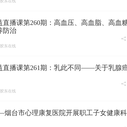
:02 胶东在线
直播课第260期：高血压、高血脂、高血
养防治
:19 胶东在线
直播课第261期：乳此不同——关于乳腺
:17 胶东在线
长—烟台市心理康复医院开展职工子女健康