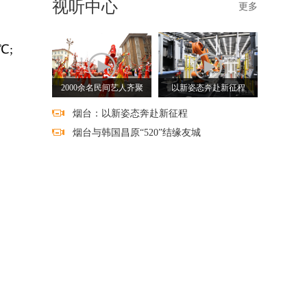
视听中心
更多
℃;
2000余名民间艺人齐聚
以新姿态奔赴新征程
烟台：以新姿态奔赴新征程
烟台与韩国昌原“520”结缘友城