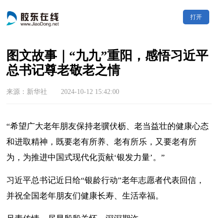
打开
图文故事｜“九九”重阳，感悟习近平
总书记尊老敬老之情
来源：新华社 2024-10-12 15:42:00
“希望广大老年朋友保持老骥伏枥、老当益壮的健康心态
和进取精神，既要老有所养、老有所乐，又要老有所
为，为推进中国式现代化贡献‘银发力量’。”
习近平总书记近日给“银龄行动”老年志愿者代表回信，
并祝全国老年朋友们健康长寿、生活幸福。