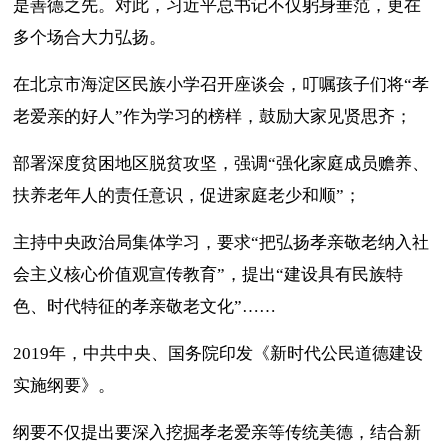
是善德之先。对此，习近平总书记不仅躬身垂范，更在
多个场合大力弘扬。
在北京市海淀区民族小学召开座谈会，叮嘱孩子们将“孝
老爱亲的好人”作为学习的榜样，鼓励大家见贤思齐；
部署深度贫困地区脱贫攻坚，强调“强化家庭成员赡养、
扶养老年人的责任意识，促进家庭老少和顺”；
主持中央政治局集体学习，要求“把弘扬孝亲敬老纳入社
会主义核心价值观宣传教育”，提出“建设具有民族特
色、时代特征的孝亲敬老文化”……
2019年，中共中央、国务院印发《新时代公民道德建设
实施纲要》。
纲要不仅提出要深入挖掘孝老爱亲等传统美德，结合新