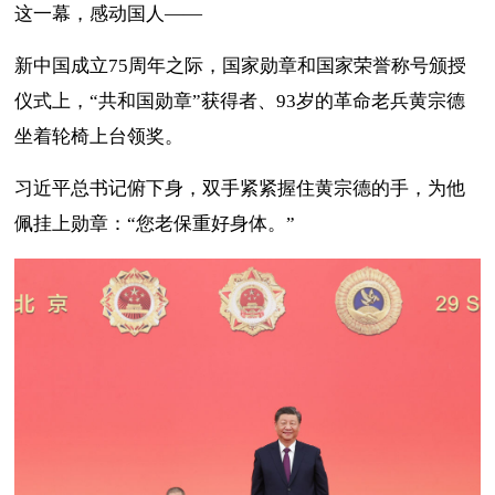
这一幕，感动国人——
新中国成立75周年之际，国家勋章和国家荣誉称号颁授
仪式上，“共和国勋章”获得者、93岁的革命老兵黄宗德
坐着轮椅上台领奖。
习近平总书记俯下身，双手紧紧握住黄宗德的手，为他
佩挂上勋章：“您老保重好身体。”