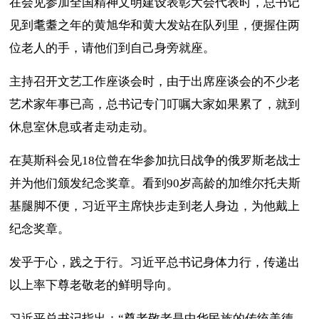
在会见参加全国精神文明建设表彰大会代表时，总书记
见到耄耋之年的黄旭华和黄大发站在队列里，便握住两
位老人的手，请他们到自己身旁就座。
主持召开文艺工作座谈会时，由于出席座谈会的不少老
艺术家年事已高，总书记专门叮嘱大家如果累了，就到
休息室休息或者走动走动。
在莫斯科会见18位曾在华参加抗日战争的俄罗斯老战士
并为他们颁发纪念奖章。看到90岁高龄的加维尔托夫斯
基腿脚不便，习近平主席快步走到老人身边，为他戴上
纪念奖章。
发乎于心，践之于行。习近平总书记身体力行，传递出
以上率下尊老敬老的鲜明导向。
习近平总书记指出：“尊老敬老是中华民族的传统美德，