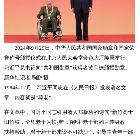
2024年9月29日，中华人民共和国国家勋章和国家荣
誉称号颁授仪式在北京人民大会堂金色大厅隆重举行。
习近平总书记向“共和国勋章”获得者黄宗德颁授勋章。
新华社记者 鞠鹏 摄
1984年12月，习近平同志在《人民日报》发表署名文
章，内容就是“尊老”。
在文章中，习近平同志引用清人郑板桥的诗句“新竹高于
旧竹枝，全凭老干为扶持”，阐明“老干部的言传身教、
扶持帮助，对于新干部来说不可缺少”，引导中青年干部