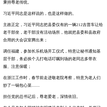
秉持尊老传统。
习近平同志是这样说的，也是这样做的。
主政正定，习近平同志把县委仅有的一辆212吉普车让给
老干部坐，老干部没有活动场所，他就把县委和县政府
合用的大会议室腾出来；
调任福建，参加长乐机场开工仪式，特意让秘书通知基
层干部，务必挨个儿打电话叮嘱到场的老同志多带衣
服、注意保暖；
在浙江工作时，春节前走进敬老院考察，特意为老人们
炒了一锅包心菜……
担任党的总书记后，尊老爱老，深情依旧。