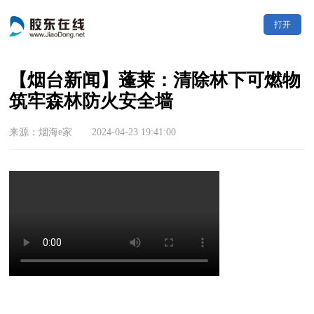
打开
【烟台新闻】蓬莱：清除林下可燃物
筑牢森林防火安全墙
来源：烟海e家 2024-04-23 19:41:00