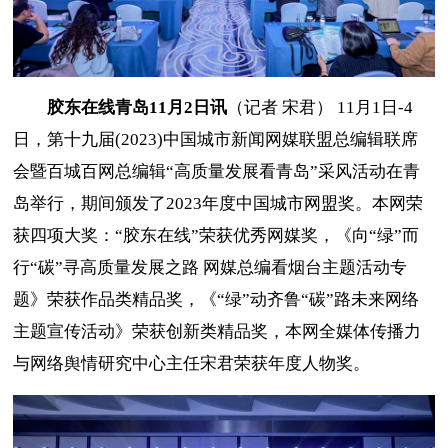
胶东在线青岛11月2日讯
（记者 宋君） 11月1日-4
日，第十九届(2023)中国城市新闻网媒联盟总编辑联席
会暨百城百网总编辑“高质量发展看青岛”采风活动在青
岛举行，期间颁发了2023年度中国城市网盟奖。本网荣
获四项大奖：“胶东在线”荣获优秀网媒奖，《向“绿”而
行“碳”寻高质量发展之路 网媒总编看烟台主题活动专
题》荣获作品类精品奖，《“绿”动齐鲁“碳”路未来网络
主题宣传活动》荣获创新类精品奖，本网全媒体传播力
与网络舆情研究中心主任宋君荣获年度人物奖。