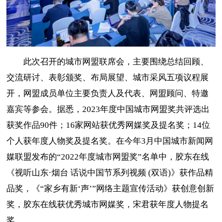
此次召开的城市网盟联席会，主要围绕总结回顾、
交流研讨、表彰颁奖、布局展望、城市采风五项议程展
开，网盟成员单位主要负责人及代表、网盟顾问、特邀
嘉宾等参会。据悉，2023年度中国城市网盟奖共评选出
获奖作品90件；16家网站获优秀网媒奖及提名奖；14位
个人获年度人物奖及提名奖。在今年3月中国城市新闻网
媒联盟发布的“2022年度城市网盟奖”名单中，胶东在线
《视听山东·烟台 话说中国节系列视频 (双语)》获作品精
品奖，《“家乡有新‘声’”网络主题宣传活动》获创意创新
奖，胶东在线获优秀城市网媒奖，宋君获年度人物提名
奖。