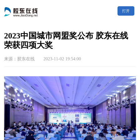
打开
2023中国城市网盟奖公布 胶东在线
荣获四项大奖
来源：胶东在线 2023-11-02 19:54:00