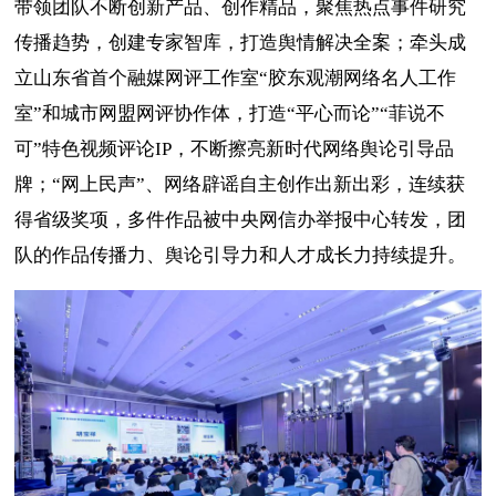
带领团队不断创新产品、创作精品，聚焦热点事件研究
传播趋势，创建专家智库，打造舆情解决全案；牵头成
立山东省首个融媒网评工作室“胶东观潮网络名人工作
室”和城市网盟网评协作体，打造“平心而论”“菲说不
可”特色视频评论IP，不断擦亮新时代网络舆论引导品
牌；“网上民声”、网络辟谣自主创作出新出彩，连续获
得省级奖项，多件作品被中央网信办举报中心转发，团
队的作品传播力、舆论引导力和人才成长力持续提升。