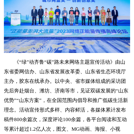
《“绿”动齐鲁“碳”路未来网络主题宣传活动》由山
东省委网信办、山东省发展改革委、山东省生态环境厅
主办，胶东在线承办。以中央、省市媒体组成的采访团
先后奔赴烟台、潍坊、济南等市，见证双碳发展的“山东
优势”“山东方案”，在全国范围内倡导和推广低碳生活新
理念。活动宣传形式多样、内容鲜活，各媒体累计发布
稿件800余篇次，深度评论100余篇，各平台阅读和互动
等累计超过1.2亿人次，图文、MG动画、海报、小视