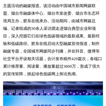
主题活动的融媒报道。该活动由中国城市新闻网媒联
盟、烟台市融媒体中心、烟台市发改委、烟台市生态环
境局主办，胶东在线承办。活动期间，由城市网媒总
编、记者组成的30余人采访团走进烟台典型企业和项
目，深入挖掘它们在绿色低碳领域的最新成果、最新经
验和低碳路径。胶东在线启动大型融媒宣传报道，制作
融媒专题，全国城市网媒同步刊播，并在抖音、微博等
社交平台开设相关话题，合计发布稿件420篇次，各端口
累计推荐量、阅读量、播放量超过3800万，形成了强大
的宣传矩阵，掀起绿色低碳网上舆论热潮。