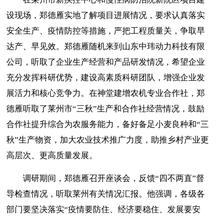
设现场，郑德雁实地了解项目进展情况，要求认真落实
安全生产、疫情防控等措施，严把工程质量关，争取早
达产、早见效。郑德雁随机来到山东中玮动力科技有限
公司，听取了企业生产经营和产品研发情况，希望企业
充分发挥科研优势，建设高素质科研团队，增强企业发
展活力和核心竞争力。在神堂建增农机专业合作社，郑
德雁听取了莱州市“三秋”生产和合作社经营情况，鼓励
合作社提升综合为农服务能力，备好备足小麦良种和“三
秋”生产物资，加大农业技术推广力度，助推乡村产业更
高层次、更高质量发展。
调研期间，郑德雁召开座谈会，反馈“四不两直”督
导检查情况，听取莱州有关情况汇报。他强调，各级各
部门要坚决落实“疫情要防住、经济要稳住、发展要安