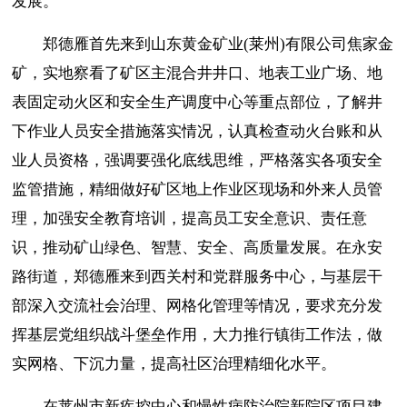
发展。
郑德雁首先来到山东黄金矿业(莱州)有限公司焦家金
矿，实地察看了矿区主混合井井口、地表工业广场、地
表固定动火区和安全生产调度中心等重点部位，了解井
下作业人员安全措施落实情况，认真检查动火台账和从
业人员资格，强调要强化底线思维，严格落实各项安全
监管措施，精细做好矿区地上作业区现场和外来人员管
理，加强安全教育培训，提高员工安全意识、责任意
识，推动矿山绿色、智慧、安全、高质量发展。在永安
路街道，郑德雁来到西关村和党群服务中心，与基层干
部深入交流社会治理、网格化管理等情况，要求充分发
挥基层党组织战斗堡垒作用，大力推行镇街工作法，做
实网格、下沉力量，提高社区治理精细化水平。
在莱州市新疾控中心和慢性病防治院新院区项目建