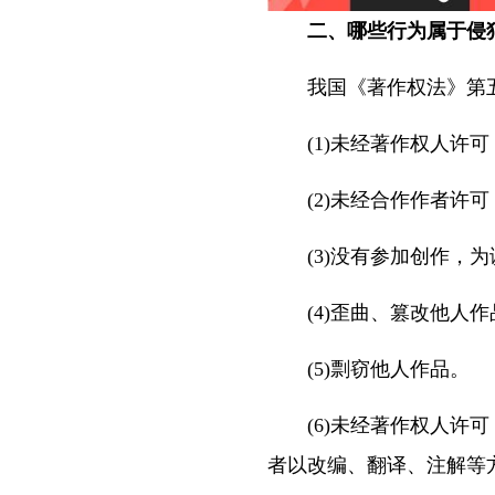
二、哪些行为属于侵
我国《著作权法》第五
(1)未经著作权人许可
(2)未经合作作者许可
(3)没有参加创作，为
(4)歪曲、篡改他人作
(5)剽窃他人作品。
(6)未经著作权人许可
者以改编、翻译、注解等