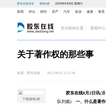
胶东在线首页
烟海e家
2026年8月8日 星期六
新闻
评论
财经
房产
汽车
旅游
健康
教育
您当前的位置 ：
新闻中心
关于著作权的那些事
来源：胶东在线 2022-08-02 12:23:46
胶东在线8月2日讯
(
下载烟海e家
队刘懿)
一、什么是著作