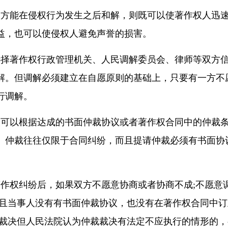
方能在侵权行为发生之后和解，则既可以使著作权人迅
益，也可以使侵权人避免声誉的损害。
择著作权行政管理机关、人民调解委员会、律师等双方
解。但调解必须建立在自愿原则的基础上，只要有一方不
行调解。
可以根据达成的书面仲裁协议或者著作权合同中的仲裁
。仲裁往往仅限于合同纠纷，而且提请仲裁必须有书面协
权纠纷后，如果双方不愿意协商或者协商不成;不愿意
而且当事人没有有书面仲裁协议，也没有在著作权合同中订
裁裁决但人民法院认为仲裁裁决有法定不应执行的情形的，