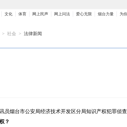
文化
体育
网上民声
网上问法
爱心无限
烟台力量
为
>
社会
>
法律新闻
通讯员烟台市公安局经济技术开发区分局知识产权犯罪侦
权？