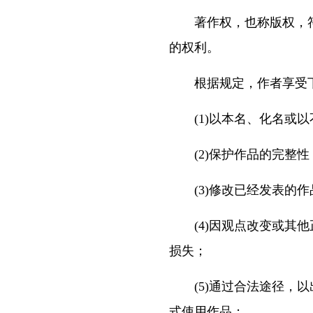
著作权，也称版权，符号
的权利。
根据规定，作者享受下
(1)以本名、化名或以
(2)保护作品的完整性
(3)修改已经发表的作
(4)因观点改变或其他
损失；
(5)通过合法途径，以
式使用作品；