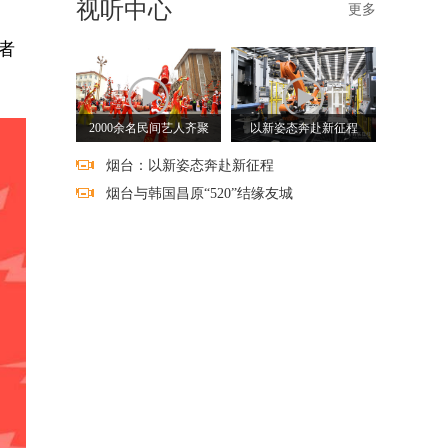
视听中心
更多
者
2000余名民间艺人齐聚
以新姿态奔赴新征程
烟台：以新姿态奔赴新征程
烟台与韩国昌原“520”结缘友城