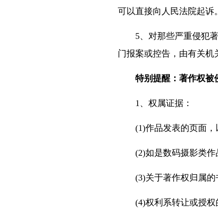
可以直接向人民法院起诉
5、对那些严重侵犯著
门报案或控告，由有关机
特别提醒：著作权被
1、权属证据：
(1)作品发表的页面，
(2)如是数码摄影类作
(3)关于著作权归属的
(4)权利系转让或授权