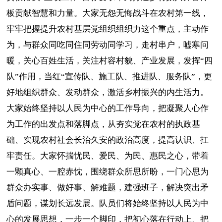
板贡献智慧和力量。大家无怨无悔战斗在农村第一线，
牢牢把握提升农村基层党组织组织力这个重点，主动作
为，与群众同吃同住同劳动同学习，走村串户，嘘寒问
暖，关心百姓生活，关注村容村貌、产业发展，发挥“四
队”作用，当红“宣传队、施工队、推进队、服务队”，更
好地组织群众、发动群众，激活乡村振兴的内生活力。
大家始终坚持以人民为中心的工作导向，把凝聚人心作
为工作的出发点和落脚点，从夯实党在农村的执政基
础、实现农村社会长治久安的政治高度，提高认识、扛
牢责任。大家怀揣忧民、爱民、为民、惠民之心，带着
一颗真心、一腔赤忱，围绕群众所思所盼，一门心思为
群众办实事、做好事、解难题，建强班子，解决突出矛
盾问题，谋划长远发展。队员们将始终坚持以人民为中
心的发展思想，一步一个脚印，把初心落在行动上、把