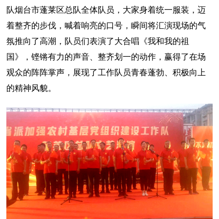
队烟台市蓬莱区总队全体队员，大家身着统一服装，迈
着整齐的步伐，喊着响亮的口号，瞬间将汇演现场的气
氛推向了高潮，队员们表演了大合唱《我和我的祖
国》，铿锵有力的声音、整齐划一的动作，赢得了在场
观众的阵阵掌声，展现了工作队员青春蓬勃、积极向上
的精神风貌。