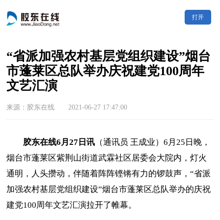
打开
“省派加强农村基层党组织建设”烟台
市蓬莱区总队举办庆祝建党100周年
文艺汇演
来源：胶东在线 2021-06-27 17:47:00
胶东在线6月27日讯
（通讯员 王成业）6月25日晚，
烟台市蓬莱区紫荆山街道武霖社区居委会大院内，灯火
通明，人头攒动，伴随着阵阵铿锵有力的锣鼓声，“省派
加强农村基层党组织建设”烟台市蓬莱区总队举办的庆祝
建党100周年文艺汇演拉开了帷幕。