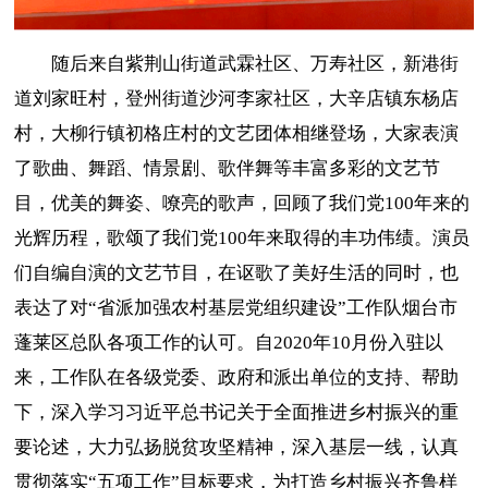
随后来自紫荆山街道武霖社区、万寿社区，新港街
道刘家旺村，登州街道沙河李家社区，大辛店镇东杨店
村，大柳行镇初格庄村的文艺团体相继登场，大家表演
了歌曲、舞蹈、情景剧、歌伴舞等丰富多彩的文艺节
目，优美的舞姿、嘹亮的歌声，回顾了我们党100年来的
光辉历程，歌颂了我们党100年来取得的丰功伟绩。演员
们自编自演的文艺节目，在讴歌了美好生活的同时，也
表达了对“省派加强农村基层党组织建设”工作队烟台市
蓬莱区总队各项工作的认可。自2020年10月份入驻以
来，工作队在各级党委、政府和派出单位的支持、帮助
下，深入学习习近平总书记关于全面推进乡村振兴的重
要论述，大力弘扬脱贫攻坚精神，深入基层一线，认真
贯彻落实“五项工作”目标要求，为打造乡村振兴齐鲁样