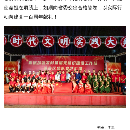
使命担在肩膀上，如期向省委交出合格答卷，以实际行
动向建党一百周年献礼！
初审：李里