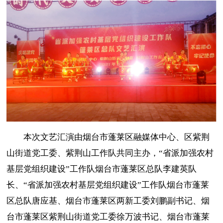
本次文艺汇演由烟台市蓬莱区融媒体中心、区紫荆
山街道党工委、紫荆山工作队共同主办，“省派加强农村
基层党组织建设”工作队烟台市蓬莱区总队李建英队
长、“省派加强农村基层党组织建设”工作队烟台市蓬莱
区总队唐应基、烟台市蓬莱区两新工委刘鹏副书记、烟
台市蓬莱区紫荆山街道党工委徐万波书记、烟台市蓬莱