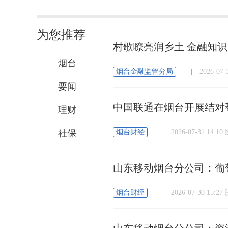
为您推荐
村歌嘹亮润乡土 金融知
烟台
烟台金融监管分局
|
2026-07
要闻
中国联通在烟台开展结对
理财
社保
烟台财经
|
2026-07-31 14:
山东移动烟台分公司：葡
烟台财经
|
2026-07-30 15: