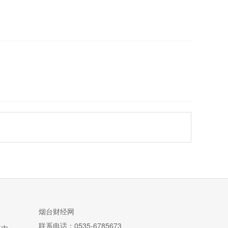
烟台财经网
联系电话：0535-6785673