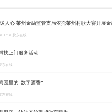
识暖人心 莱州金融监管支局依托莱州村歌大赛开展
-31 17:31 胶东在线
帮扶上门服务活动
10 胶东在线
萄园里的“数字酒香”
27 胶东在线