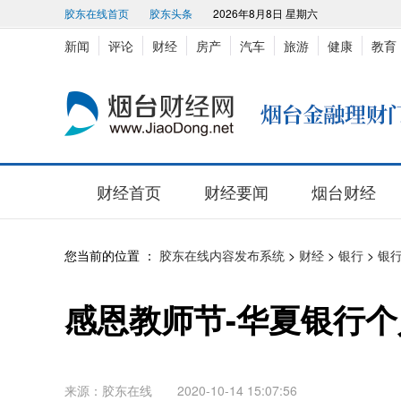
胶东在线首页
胶东头条
2026年8月8日 星期六
新闻
评论
财经
房产
汽车
旅游
健康
教育
财经首页
财经要闻
烟台财经
您当前的位置 ：
胶东在线内容发布系统
>
财经
>
银行
>
银
感恩教师节-华夏银行个人
来源：胶东在线 2020-10-14 15:07:56