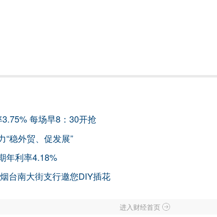
.75% 每场早8：30开抢
力“稳外贸、促发展”
年利率4.18%
行烟台南大街支行邀您DIY插花
进入财经首页