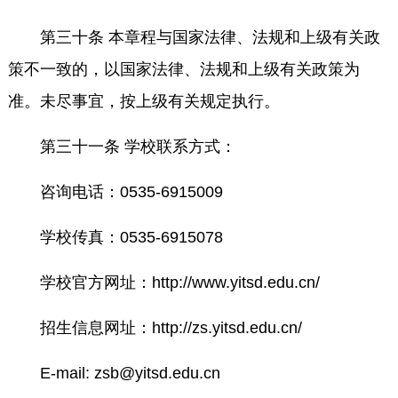
第三十条 本章程与国家法律、法规和上级有关政
策不一致的，以国家法律、法规和上级有关政策为
准。未尽事宜，按上级有关规定执行。
第三十一条 学校联系方式：
咨询电话：0535-6915009
学校传真：0535-6915078
学校官方网址：http://www.yitsd.edu.cn/
招生信息网址：http://zs.yitsd.edu.cn/
E-mail: zsb@yitsd.edu.cn