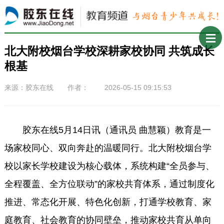
北大附校烟台学校深耕家校协同 共筑成长
根基
来源：胶东在线 作者： 2026-05-15 09:15:53
胶东在线5月14日讯（通讯员 曲慧颖）教育是一
场家校同心、双向奔赴的温暖同行。北大附校烟台学
校以家长学校建设为核心载体，系统构建“全员参与、
全程覆盖、全方位联动”的家校共育体系，通过制度化
推进、常态化开展、特色化创新，打通学校教育、家
庭教育、社会教育的协同壁垒，推动家校共育从单向