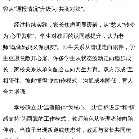
容从“通报情况”升级为“共商对策”。
经过持续实践，家长焦虑明显缓解，从“愁人”转变
为“心里熨帖”。学生对教师的认同感提升，认为老
师“既像妈妈又像朋友”。师生关系从管理走向陪伴，学
生更愿意敞开心扉。许多学生从状态波动走向稳步成
长，家校关系从单向配合走向共生共育。双方形成“互
相陪伴、彼此懂得”的协作模式，沟通成本降低，育人
合力增强。
学校确立以“温暖陪伴”为核心、以“目标设定”和“情
感支持”为两翼的工作模式，教师角色从管理者转向陪
伴者。当孩子出现叛逆或焦虑时，教师与家长共同梳